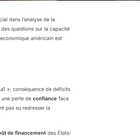
al dans l’analyse de la
 des questions sur la capacité
ir économique américain est
Aa1 », conséquence de déficits
 une perte de
confiance
face
nt pas su redresser la
oût de financement
des États-