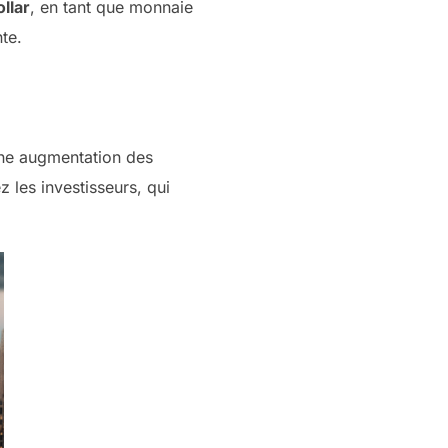
ollar
, en tant que monnaie
te.
une augmentation des
 les investisseurs, qui