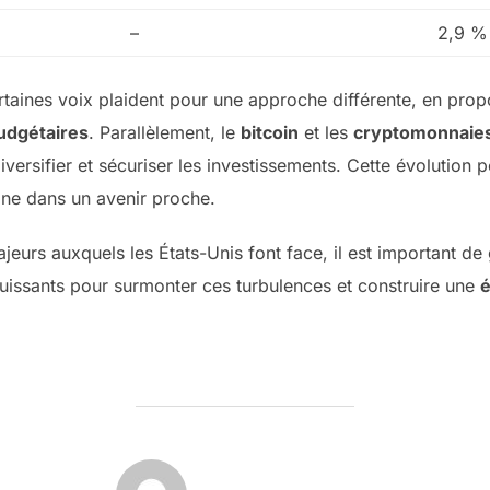
–
2,9 %
ertaines voix plaident pour une approche différente, en prop
udgétaires
. Parallèlement, le
bitcoin
et les
cryptomonnaie
iversifier et sécuriser les investissements. Cette évolution po
ne dans un avenir proche.
urs auxquels les États-Unis font face, il est important de g
 puissants pour surmonter ces turbulences et construire une
AUTEUR DE LA PUBLICATION