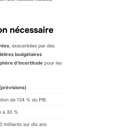
on nécessaire
ntes
, exacerbées par des
délires budgétaires
hère d’incertitude
pour les
(prévisions)
tion de 134 % du PIB
e à 30 %
 milliards sur dix ans