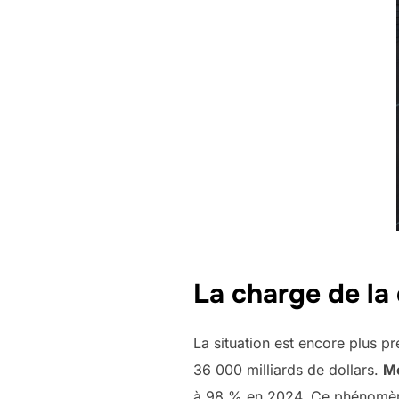
La charge de la 
La situation est encore plus p
36 000 milliards de dollars.
M
à 98 % en 2024. Ce phénomèn