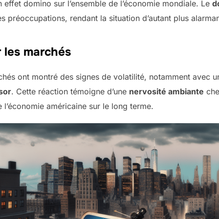
un effet domino sur l’ensemble de l’économie mondiale. Le
d
s préoccupations, rendant la situation d’autant plus alarman
 les marchés
rchés ont montré des signes de volatilité, notamment avec 
sor
. Cette réaction témoigne d’une
nervosité ambiante
chez
e l’économie américaine sur le long terme.