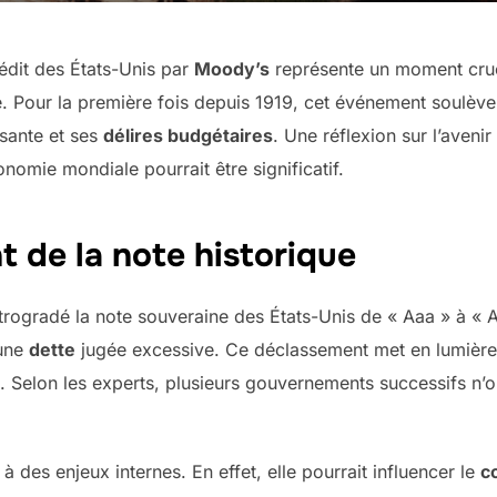
édit des États-Unis par
Moody’s
représente un moment cruci
. Pour la première fois depuis 1919, cet événement soulève
sante et ses
délires budgétaires
. Une réflexion sur l’aven
onomie mondiale pourrait être significatif.
 de la note historique
trogradé la note souveraine des États-Unis de « Aaa » à « 
’une
dette
jugée excessive. Ce déclassement met en lumière
s. Selon les experts, plusieurs gouvernements successifs n’o
à des enjeux internes. En effet, elle pourrait influencer le
c