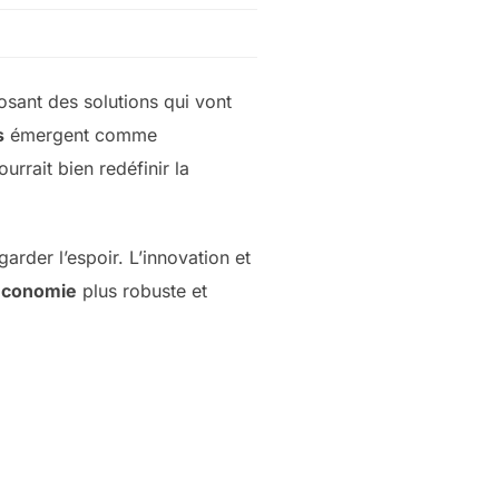
osant des solutions qui vont
s
émergent comme
urrait bien redéfinir la
arder l’espoir. L’innovation et
économie
plus robuste et