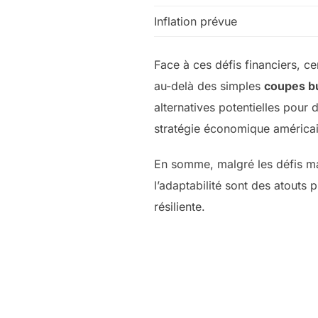
Inflation prévue
Face à ces défis financiers, c
au-delà des simples
coupes b
alternatives potentielles pour d
stratégie économique américai
En somme, malgré les défis maje
l’adaptabilité sont des atouts
résiliente.