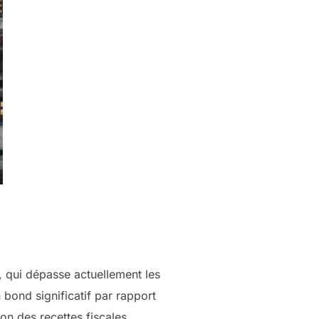
, qui dépasse actuellement les
 bond significatif par rapport
on des recettes fiscales,