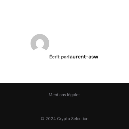
AUTEUR DE LA PUBLICATION
laurent-asw
Écrit par
Mentions légales
© 2024 Crypto Sélection